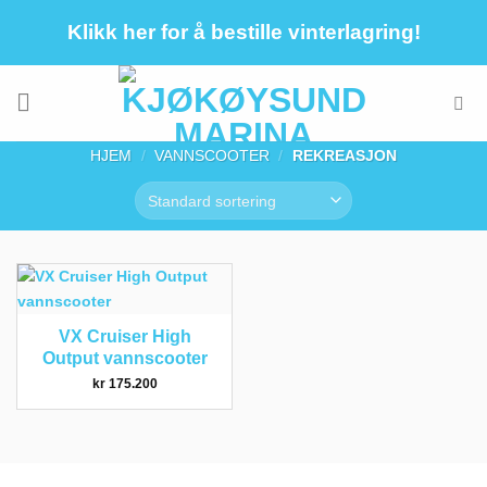
Skip
Klikk her for å bestille vinterlagring!
to
content
HJEM
/
VANNSCOOTER
/
REKREASJON
VX Cruiser High
Output vannscooter
kr
175.200