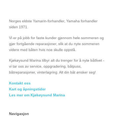
Norges eldste Yamarin-forhandler, Yamaha forhandler
siden 1971.
Vi er på jobb for faste kunder gjennom hele sommeren og
gjør fortgående reparasjoner, slik at du nyte sommeren
videre med båten hvis noe skulle oppstå.
Kjøkøysund Marina tilbyr alt du trenger for å nyte båtlivet -
vi tar oss av service, oppgradering, båtpuss,
båtreparasjoner, vinterlagring. Alt din båt ønsker seg!
Kontakt oss
Kart og åpningstider
Les mer om Kjøkøysund Marina
Navigasjon