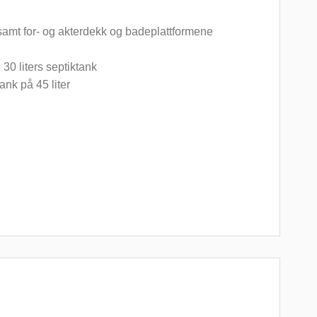
samt for- og akterdekk og badeplattformene
 30 liters septiktank
ank på 45 liter