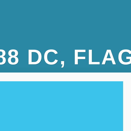
88 DC, FLA