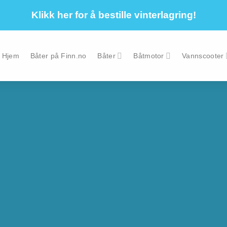
Klikk her for å bestille vinterlagring!
Hjem
Båter på Finn.no
Båter
Båtmotor
Vannscooter