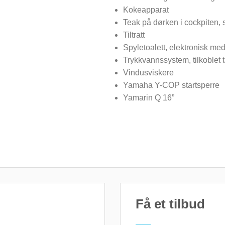
Kokeapparat
Teak på dørken i cockpiten, 
Tiltratt
Spyletoalett, elektronisk med
Trykkvannssystem, tilkoblet t
Vindusviskere
Yamaha Y-COP startsperre
Yamarin Q 16”
Få et tilbud