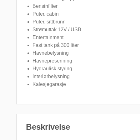
Bensinfilter
Puter, cabin
Puter, sittbrunn
Strømuttak 12V / USB
Entertainment
Fast tank på 300 liter
Havnebelysning
Havnepresenning
Hydraulisk styring
Interiørbelysning
Kalesjegarasje
Beskrivelse