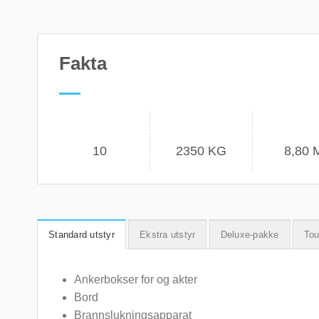
Fakta
10
2350 KG
8,80 
Standard utstyr
Ekstra utstyr
Deluxe-pakke
Tou
Ankerbokser for og akter
Bord
Brannslukningsapparat