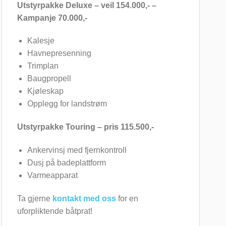
Utstyrpakke Deluxe – veil 154.000,- –
Kampanje 70.000,-
Kalesje
Havnepresenning
Trimplan
Baugpropell
Kjøleskap
Opplegg for landstrøm
Utstyrpakke Touring – pris 115.500,-
Ankervinsj med fjernkontroll
Dusj på badeplattform
Varmeapparat
Ta gjerne
kontakt med oss
for en
uforpliktende båtprat!