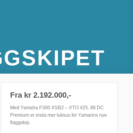
GGSKIPET
Fra kr 2.192.000,-
Med Yamaha F300 XSB2 – XTO 425. 88 DC
Premium er enda mer luksus for Yamarins nye
flaggskip.