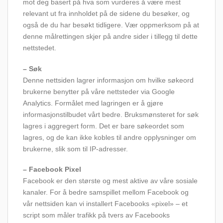
mot deg basert på hva som vurderes å være mest
relevant ut fra innholdet på de sidene du besøker, og
også de du har besøkt tidligere. Vær oppmerksom på at
denne målrettingen skjer på andre sider i tillegg til dette
nettstedet.
– Søk
Denne nettsiden lagrer informasjon om hvilke søkeord
brukerne benytter på våre nettsteder via Google
Analytics. Formålet med lagringen er å gjøre
informasjonstilbudet vårt bedre. Bruksmønsteret for søk
lagres i aggregert form. Det er bare søkeordet som
lagres, og de kan ikke kobles til andre opplysninger om
brukerne, slik som til IP-adresser.
– Facebook Pixel
Facebook er den største og mest aktive av våre sosiale
kanaler. For å bedre samspillet mellom Facebook og
vår nettsiden kan vi installert Facebooks «pixel» – et
script som måler trafikk på tvers av Facebooks