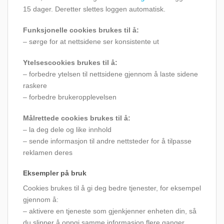
15 dager. Deretter slettes loggen automatisk.
Funksjonelle cookies brukes til å:
– sørge for at nettsidene ser konsistente ut
Ytelsescookies brukes til å:
– forbedre ytelsen til nettsidene gjennom å laste sidene
raskere
– forbedre brukeropplevelsen
Målrettede cookies brukes til å:
– la deg dele og like innhold
– sende informasjon til andre nettsteder for å tilpasse
reklamen deres
Eksempler på bruk
Cookies brukes til å gi deg bedre tjenester, for eksempel
gjennom å:
– aktivere en tjeneste som gjenkjenner enheten din, så
du slipper å oppgi samme informasjon flere ganger