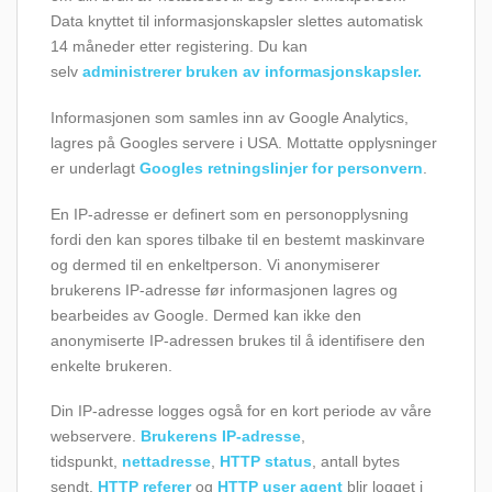
Data knyttet til informasjonskapsler slettes automatisk
14 måneder etter registering. Du kan
selv
administrerer bruken av informasjonskapsler.
Informasjonen som samles inn av Google Analytics,
lagres på Googles servere i USA. Mottatte opplysninger
er underlagt
Googles retningslinjer for personvern
.
En IP-adresse er definert som en personopplysning
fordi den kan spores tilbake til en bestemt maskinvare
og dermed til en enkeltperson. Vi anonymiserer
brukerens IP-adresse før informasjonen lagres og
bearbeides av Google. Dermed kan ikke den
anonymiserte IP-adressen brukes til å identifisere den
enkelte brukeren.
Din IP-adresse logges også for en kort periode av våre
webservere.
Brukerens IP-adresse
,
tidspunkt,
nettadresse
,
HTTP status
, antall bytes
sendt,
HTTP referer
og
HTTP user agent
blir logget i