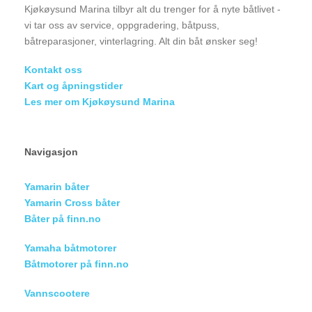
Kjøkøysund Marina tilbyr alt du trenger for å nyte båtlivet -
vi tar oss av service, oppgradering, båtpuss,
båtreparasjoner, vinterlagring. Alt din båt ønsker seg!
Kontakt oss
Kart og åpningstider
Les mer om Kjøkøysund Marina
Navigasjon
Yamarin båter
Yamarin Cross båter
Båter på finn.no
Yamaha båtmotorer
Båtmotorer på finn.no
Vannscootere