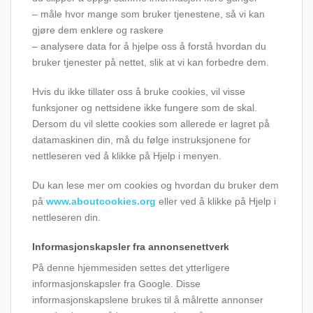
– måle hvor mange som bruker tjenestene, så vi kan
gjøre dem enklere og raskere
– analysere data for å hjelpe oss å forstå hvordan du
bruker tjenester på nettet, slik at vi kan forbedre dem.
Hvis du ikke tillater oss å bruke cookies, vil visse
funksjoner og nettsidene ikke fungere som de skal.
Dersom du vil slette cookies som allerede er lagret på
datamaskinen din, må du følge instruksjonene for
nettleseren ved å klikke på Hjelp i menyen.
Du kan lese mer om cookies og hvordan du bruker dem
på
www.aboutcookies.org
eller ved å klikke på Hjelp i
nettleseren din.
Informasjonskapsler fra annonsenettverk
På denne hjemmesiden settes det ytterligere
informasjonskapsler fra Google. Disse
informasjonskapslene brukes til å målrette annonser