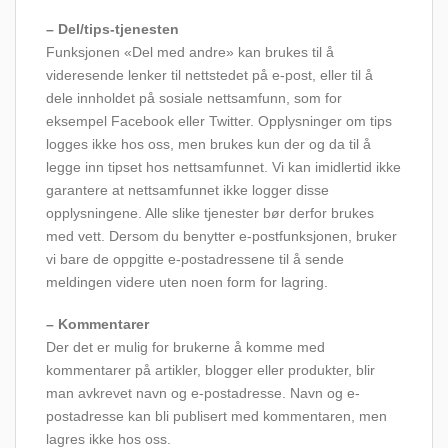
– Del/tips-tjenesten
Funksjonen «Del med andre» kan brukes til å
videresende lenker til nettstedet på e-post, eller til å
dele innholdet på sosiale nettsamfunn, som for
eksempel Facebook eller Twitter. Opplysninger om tips
logges ikke hos oss, men brukes kun der og da til å
legge inn tipset hos nettsamfunnet. Vi kan imidlertid ikke
garantere at nettsamfunnet ikke logger disse
opplysningene. Alle slike tjenester bør derfor brukes
med vett. Dersom du benytter e-postfunksjonen, bruker
vi bare de oppgitte e-postadressene til å sende
meldingen videre uten noen form for lagring.
– Kommentarer
Der det er mulig for brukerne å komme med
kommentarer på artikler, blogger eller produkter, blir
man avkrevet navn og e-postadresse. Navn og e-
postadresse kan bli publisert med kommentaren, men
lagres ikke hos oss.