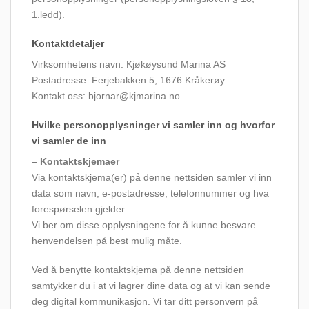
1.ledd).
Kontaktdetaljer
Virksomhetens navn: Kjøkøysund Marina AS
Postadresse: Ferjebakken 5, 1676 Kråkerøy
Kontakt oss: bjornar@kjmarina.no
Hvilke personopplysninger vi samler inn og hvorfor
vi samler de inn
– Kontaktskjemaer
Via kontaktskjema(er) på denne nettsiden samler vi inn
data som navn, e-postadresse, telefonnummer og hva
forespørselen gjelder.
Vi ber om disse opplysningene for å kunne besvare
henvendelsen på best mulig måte.
Ved å benytte kontaktskjema på denne nettsiden
samtykker du i at vi lagrer dine data og at vi kan sende
deg digital kommunikasjon. Vi tar ditt personvern på