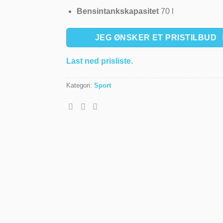
Bensintankskapasitet
70 l
JEG ØNSKER ET PRISTILBUD
Last ned prisliste
.
Kategori:
Sport