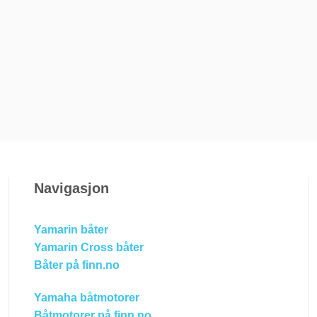
Navigasjon
Yamarin båter
Yamarin Cross båter
Båter på finn.no
Yamaha båtmotorer
Båtmotorer på finn.no