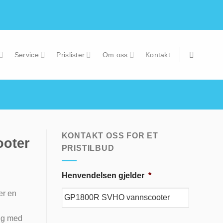
Service
Prislister
Om oss
Kontakt
KONTAKT OSS FOR ET
oter
PRISTILBUD
Henvendelsen gjelder
*
er en
ing med