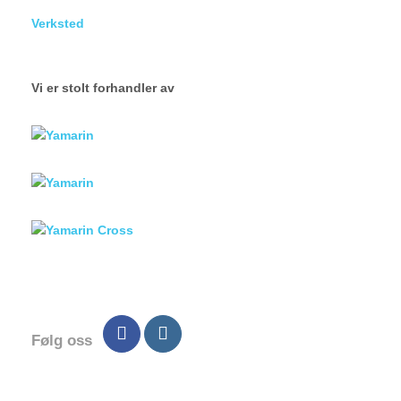
Verksted
Vi er stolt forhandler av
Følg oss