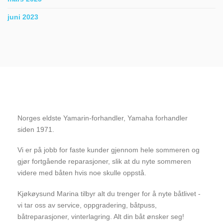
juni 2023
Norges eldste Yamarin-forhandler, Yamaha forhandler
siden 1971.
Vi er på jobb for faste kunder gjennom hele sommeren og
gjør fortgående reparasjoner, slik at du nyte sommeren
videre med båten hvis noe skulle oppstå.
Kjøkøysund Marina tilbyr alt du trenger for å nyte båtlivet -
vi tar oss av service, oppgradering, båtpuss,
båtreparasjoner, vinterlagring. Alt din båt ønsker seg!