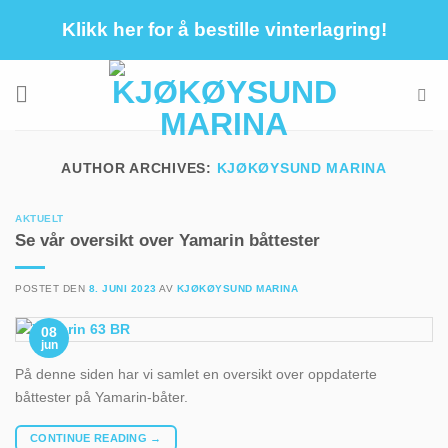
Skip
Klikk her for å bestille vinterlagring!
to
content
AUTHOR ARCHIVES:
KJØKØYSUND MARINA
AKTUELT
Se vår oversikt over Yamarin båttester
POSTET DEN
8. JUNI 2023
AV
KJØKØYSUND MARINA
08
jun
På denne siden har vi samlet en oversikt over oppdaterte
båttester på Yamarin-båter.
CONTINUE READING
→