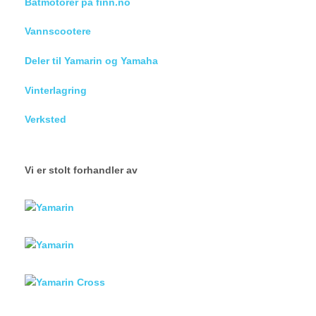
Båtmotorer på finn.no
Vannscootere
Deler til Yamarin og Yamaha
Vinterlagring
Verksted
Vi er stolt forhandler av