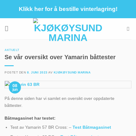
Skip
Klikk her for å bestille vinterlagring!
to
content
AKTUELT
Se vår oversikt over Yamarin båttester
POSTET DEN
8. JUNI 2023
AV
KJØKØYSUND MARINA
08
jun
På denne siden har vi samlet en oversikt over oppdaterte
båttester.
Båtmagasinet har testet:
Test av Yamarin 57 BR Cross: –
Test Båtmagasinet