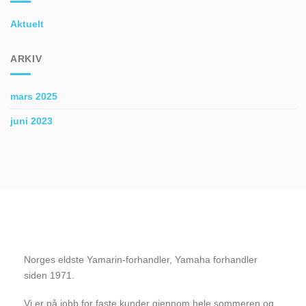
Aktuelt
ARKIV
mars 2025
juni 2023
Norges eldste Yamarin-forhandler, Yamaha forhandler
siden 1971.
Vi er på jobb for faste kunder gjennom hele sommeren og