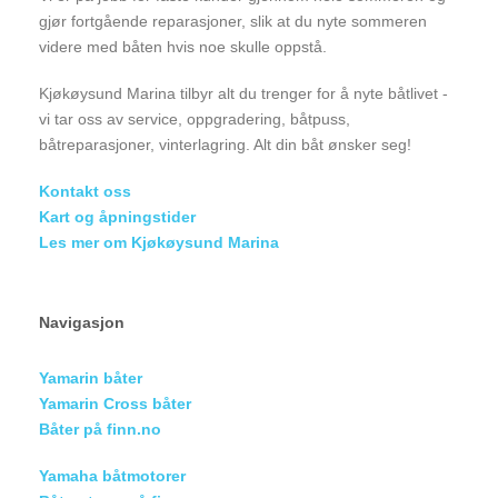
gjør fortgående reparasjoner, slik at du nyte sommeren
videre med båten hvis noe skulle oppstå.
Kjøkøysund Marina tilbyr alt du trenger for å nyte båtlivet -
vi tar oss av service, oppgradering, båtpuss,
båtreparasjoner, vinterlagring. Alt din båt ønsker seg!
Kontakt oss
Kart og åpningstider
Les mer om Kjøkøysund Marina
Navigasjon
Yamarin båter
Yamarin Cross båter
Båter på finn.no
Yamaha båtmotorer